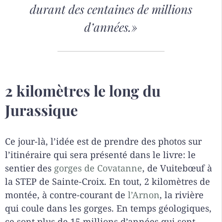
durant des centaines de millions
d’années.»
2 kilomètres le long du
Jurassique
Ce jour-là, l’idée est de prendre des photos sur
l’itinéraire qui sera présenté dans le livre: le
sentier des
gorges de Covatanne
, de Vuitebœuf à
la STEP de Sainte-Croix. En tout, 2 kilomètres de
montée, à contre-courant de
l’Arnon
, la rivière
qui coule dans les gorges. En temps géologiques,
ce sont plus de 15 millions d’années qui sont