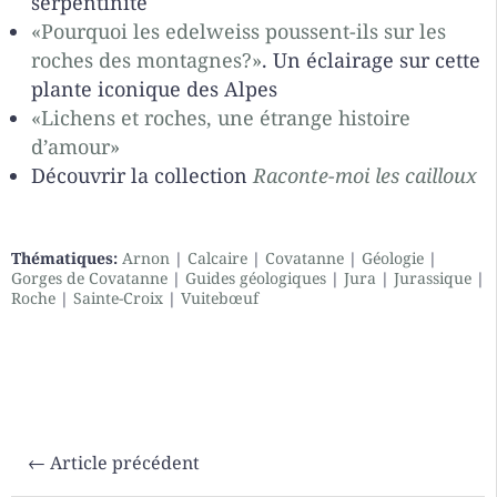
serpentinite
«Pourquoi les edelweiss poussent-ils sur les
roches des montagnes?»
. Un éclairage sur cette
plante iconique des Alpes
«Lichens et roches, une étrange histoire
d’amour»
Découvrir la collection
Raconte-moi les cailloux
Thématiques:
Arnon
|
Calcaire
|
Covatanne
|
Géologie
|
Gorges de Covatanne
|
Guides géologiques
|
Jura
|
Jurassique
|
Roche
|
Sainte-Croix
|
Vuitebœuf
←
Article précédent