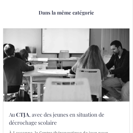
Dans la même catégorie
Au
CTJA
, avec des jeunes en situation de
décrochage scolaire
À Lausanne, le Centre thérapeutique de jour pour