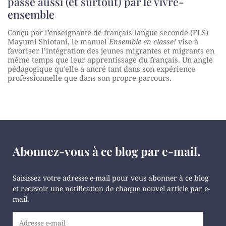
passe aussi (et surtout) par le vivre-
ensemble
Conçu par l’enseignante de français langue seconde (FLS)
Mayumi Shiotani, le manuel
Ensemble en classe!
vise à
favoriser l’intégration des jeunes migrantes et migrants en
même temps que leur apprentissage du français. Un angle
pédagogique qu’elle a ancré tant dans son expérience
professionnelle que dans son propre parcours.
Abonnez-vous à ce blog par e-mail.
Saisissez votre adresse e-mail pour vous abonner à ce blog
et recevoir une notification de chaque nouvel article par e-
mail.
Adresse
e-