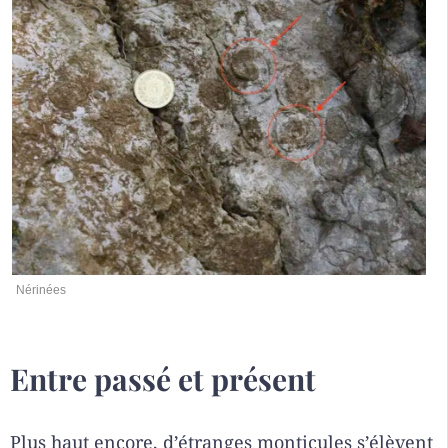
Nérinées
Entre passé et présent
Plus haut encore, d’étranges monticules s’élèvent