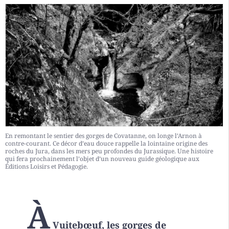
En remontant le sentier des gorges de Covatanne, on longe l’Arnon à
contre-courant. Ce décor d’eau douce rappelle la lointaine origine des
roches du Jura, dans les mers peu profondes du Jurassique. Une histoire
qui fera prochainement l’objet d’un nouveau guide géologique aux
Éditions Loisirs et Pédagogie.
À
Vuitebœuf, les gorges de