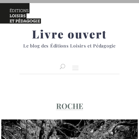
Livre ouvert
Le blog des Éditions Loisirs et Pédagogie
ROCHE