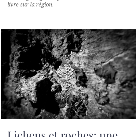
livre sur la région.
Lichens et roches: une