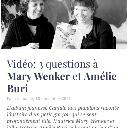
Vidéo: 3 questions à
Mary Wenker
et
Amélie
Buri
mardi, 16 novembre 2021
L’album jeunesse
Camille aux papillons
raconte
l’histoire d’un petit garçon qui se sent
profondément fille. L’autrice Mary Wenker et
l’illustratrice Amélie Buri se livrent au jeu d’un