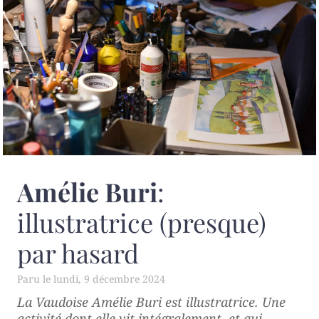
Amélie Buri
:
illustratrice (presque)
par hasard
lundi, 9 décembre 2024
La Vaudoise Amélie Buri est illustratrice. Une
activité dont elle vit intégralement, et qui