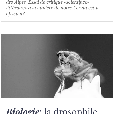
des Alpes. Essai de critique «scientifico-
littéraire» à la lumière de notre
Cervin est-il
africain
?
Biologie
: la drosophile,