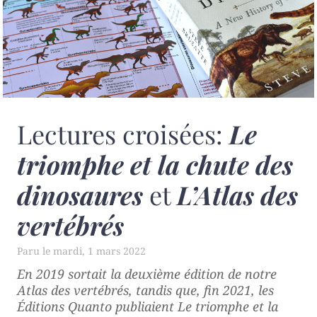
Lectures croisées:
Le
triomphe et la chute des
dinosaures
et
L’Atlas des
vertébrés
mardi, 1 mars 2022
En 2019 sortait la deuxième édition de notre
Atlas des vertébrés
, tandis que, fin 2021, les
Éditions Quanto publiaient
Le triomphe et la