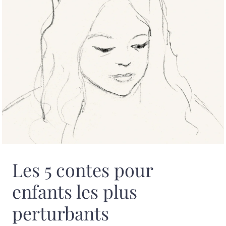
Les 5 contes pour
enfants les plus
perturbants