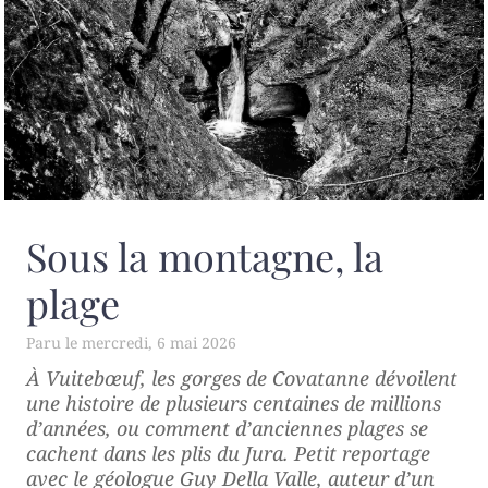
Sous la montagne, la
plage
mercredi, 6 mai 2026
À Vuitebœuf, les gorges de Covatanne dévoilent
une histoire de plusieurs centaines de millions
d’années, ou comment d’anciennes plages se
cachent dans les plis du Jura. Petit reportage
avec le géologue Guy Della Valle, auteur d’un