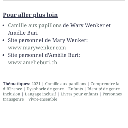
Pour aller plus loin
Camille aux papillons
de Wary Wenker et
Amélie Buri
Site personnel de Mary Wenker:
www.marywenker.com
Site personnel d’Amélie Buri:
www.amelieburi.ch
Thématiques:
2021
|
Camille aux papillons
|
Comprendre la
différence
|
Dysphorie de genre
|
Enfants
|
Identité de genre
|
Inclusion
|
Langage inclusif
|
Livres pour enfants
|
Personnes
transgenre
|
Vivre-ensemble