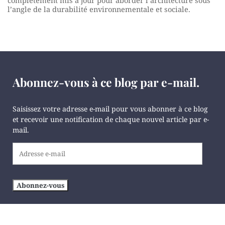
complètement mis à jour pour aborder l’architecture sous
l’angle de la durabilité environnementale et sociale.
Abonnez-vous à ce blog par e-mail.
Saisissez votre adresse e-mail pour vous abonner à ce blog
et recevoir une notification de chaque nouvel article par e-
mail.
Adresse
e-
mail
Abonnez-vous