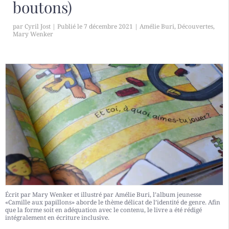
boutons)
par
Cyril Jost
|
7 décembre 2021
|
Amélie Buri
,
Découvertes
,
Mary Wenker
Écrit par Mary Wenker et illustré par Amélie Buri, l’album jeunesse
«Camille aux papillons» aborde le thème délicat de l’identité de genre. Afin
que la forme soit en adéquation avec le contenu, le livre a été rédigé
intégralement en écriture inclusive.