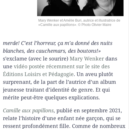
Mary Wenker et Amélie Buri, autrice et illustratrice de
«Camille aux papillons». © Photo Olivier Maire
merde! C’est l’horreur, ça m’a donné des nuits
blanches, des cauchemars, des boutons!»
s’exclame (avec le sourire)
Mary Wenker
dans
une
vidéo postée récemment sur le site des
Éditions Loisirs et Pédagogie
. Un aveu plutôt
surprenant, de la part de l’autrice d’un album
jeunesse traitant d’identité de genre. Et qui
mérite peut-être quelques explications.
Camille aux papillons
, publié en septembre 2021,
relate l’histoire d’une enfant née garçon, qui se
ressent profondément fille. Comme de nombreux