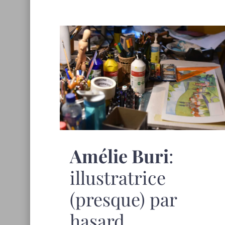
Amélie Buri
:
illustratrice
(presque) par
hasard