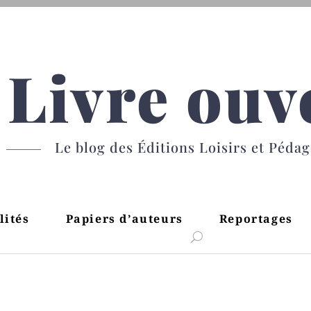
Livre ouv
Le blog des Éditions Loisirs et Péda
lités
Papiers d’auteurs
Reportages