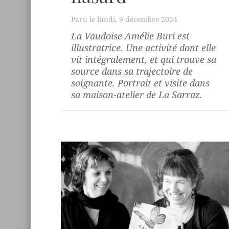
lundi, 9 décembre 2024
La Vaudoise Amélie Buri est
illustratrice. Une activité dont elle
vit intégralement, et qui trouve sa
source dans sa trajectoire de
soignante. Portrait et visite dans
sa maison-atelier de La Sarraz.