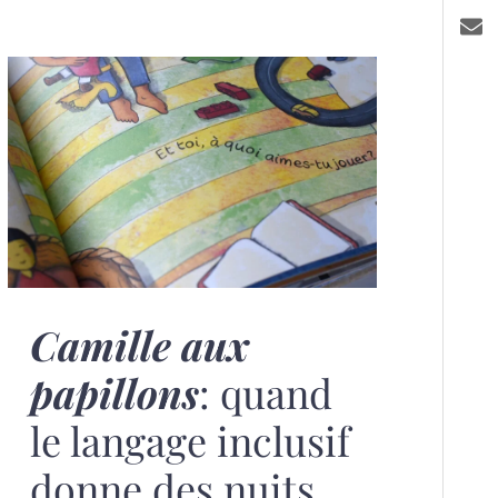
Camille aux
papillons
: quand
le langage inclusif
donne des nuits