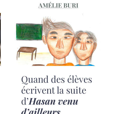
AMÉLIE BURI
Quand des élèves
écrivent la suite
d’
Hasan venu
d’ailleurs