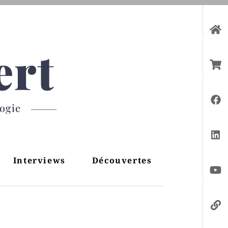
ert
gogie
Interviews
Découvertes