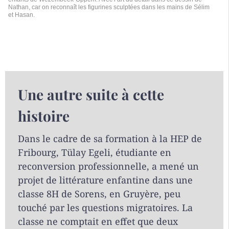
Nathan, car on reconnaît les figurines sculptées dans les mains de Sélim
et Hasan.
Une autre suite à cette
histoire
Dans le cadre de sa formation à la HEP de
Fribourg, Tülay Egeli, étudiante en
reconversion professionnelle, a mené un
projet de littérature enfantine dans une
classe 8H de Sorens, en Gruyère, peu
touché par les questions migratoires. La
classe ne comptait en effet que deux