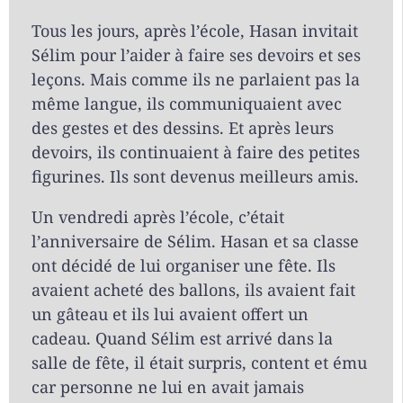
Tous les jours, après l’école, Hasan invitait
Sélim pour l’aider à faire ses devoirs et ses
leçons. Mais comme ils ne parlaient pas la
même langue, ils communiquaient avec
des gestes et des dessins. Et après leurs
devoirs, ils continuaient à faire des petites
figurines. Ils sont devenus meilleurs amis.
Un vendredi après l’école, c’était
l’anniversaire de Sélim. Hasan et sa classe
ont décidé de lui organiser une fête. Ils
avaient acheté des ballons, ils avaient fait
un gâteau et ils lui avaient offert un
cadeau. Quand Sélim est arrivé dans la
salle de fête, il était surpris, content et ému
car personne ne lui en avait jamais