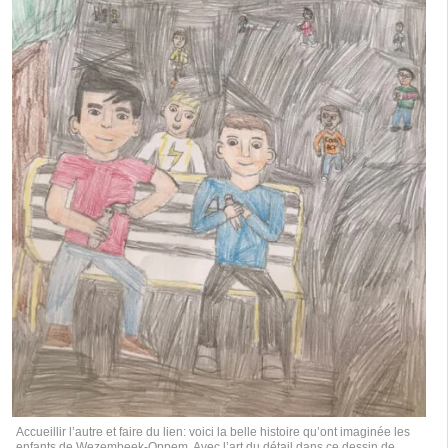
Accueillir l’autre et faire du lien: voici la belle histoire qu’ont imaginée les
enfants de Wezembeek-Oppem. Avec l’art du détail dans ce dessin de