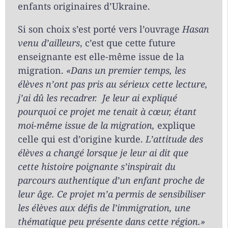
enfants originaires d’Ukraine.
Si son choix s’est porté vers l’ouvrage
Hasan
venu d’ailleurs
, c’est que cette future
enseignante est elle-même issue de la
migration.
«Dans un premier temps, les
élèves n’ont pas pris au sérieux cette lecture,
j’ai dû les recadrer. Je leur ai expliqué
pourquoi ce projet me tenait à cœur, étant
moi-même issue de la migration,
explique
celle qui est d’origine kurde.
L’attitude des
élèves a changé lorsque je leur ai dit que
cette histoire poignante s’inspirait du
parcours authentique d’un enfant proche de
leur âge. Ce projet m’a permis de sensibiliser
les élèves aux défis de l’immigration, une
thématique peu présente dans cette région.»