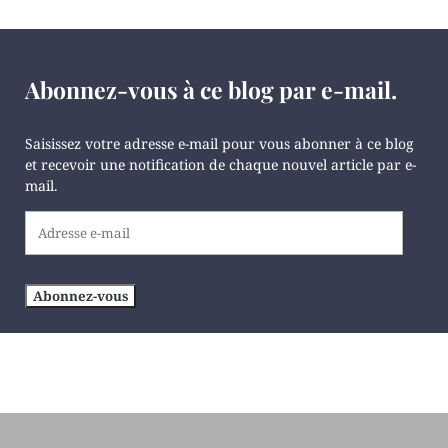
Abonnez-vous à ce blog par e-mail.
Saisissez votre adresse e-mail pour vous abonner à ce blog
et recevoir une notification de chaque nouvel article par e-
mail.
Adresse
e-
mail
Abonnez-vous