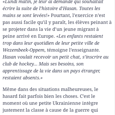
«Lundi matin, je leur ai demandé qui souhaitait
écrire la suite de l’histoire d’Hasan. Toutes les
mains se sont levées!»
Pourtant, l’exercice n’est
pas aussi facile qu’il y paraît, les élèves peinant à
se projeter dans la vie d’un jeune migrant à
peine arrivé en Europe.
«Les enfants restaient
trop dans leur quotidien de leur petite ville de
Wezembeek-Oppem
, témoigne l’enseignante
.
Hasan voulait recevoir un petit chat, s’inscrire au
club de hockey… Mais ses besoins, son
apprentissage de la vie dans un pays étranger,
restaient absents.»
Même dans des situations malheureuses, le
hasard fait parfois bien les choses. C’est le
moment où une petite Ukrainienne intègre
justement la classe à cause de la guerre qui