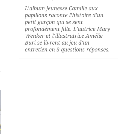
L’album jeunesse
Camille aux
papillons
raconte l’histoire d’un
petit garçon qui se sent
profondément fille. L’autrice Mary
Wenker et l’illustratrice Amélie
Buri se livrent au jeu d’un
entretien en 3 questions-réponses.