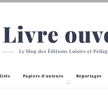
Livre ouv
Le blog des Éditions Loisirs et Péda
lités
Papiers d’auteurs
Reportages