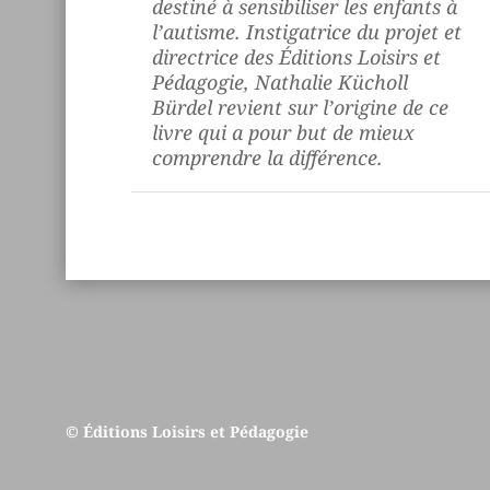
destiné à sensibiliser les enfants à
l’autisme. Instigatrice du projet et
directrice des Éditions Loisirs et
Pédagogie, Nathalie Kücholl
Bürdel revient sur l’origine de ce
livre qui a pour but de mieux
comprendre la différence.
© Éditions Loisirs et Pédagogie