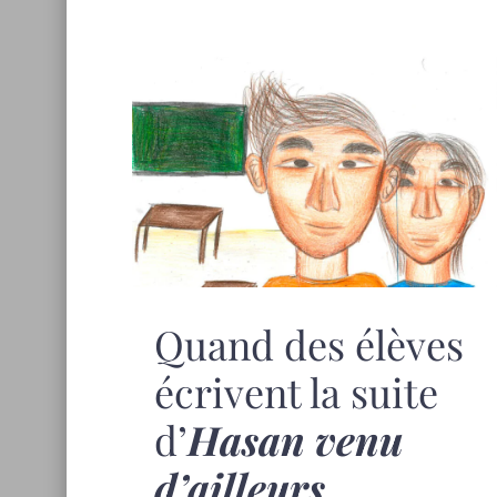
Quand des élèves
écrivent la suite
d’
Hasan venu
d’ailleurs