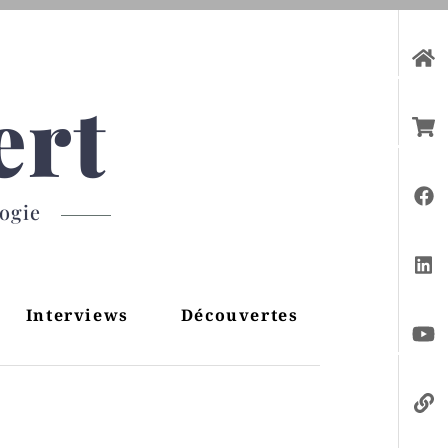
ert
gogie
Interviews
Découvertes