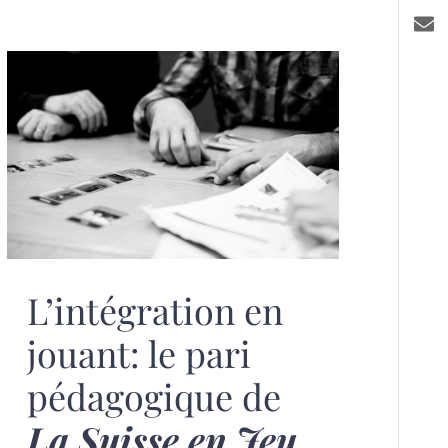
L’intégration en
jouant: le pari
pédagogique de
La Suisse en Jeu