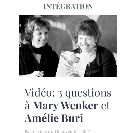
INTÉGRATION
Vidéo: 3 questions
à
Mary Wenker
et
Amélie Buri
mardi, 16 novembre 2021