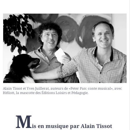
Alain Tissot et Yves Juillerat, auteurs de «Peter Pan: conte musical», avec
Héliott, la mascotte des Éditions Loisirs et Pédagogie.
M
is en musique par Alain Tissot