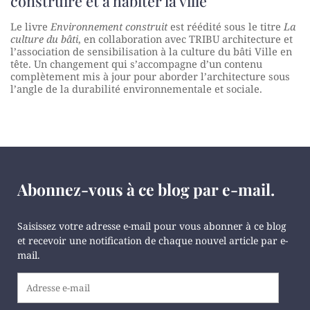
construire et à habiter la ville
Le livre
Environnement construit
est réédité sous le titre
La
culture du bâti
, en collaboration avec TRIBU architecture et
l’association de sensibilisation à la culture du bâti Ville en
tête. Un changement qui s’accompagne d’un contenu
complètement mis à jour pour aborder l’architecture sous
l’angle de la durabilité environnementale et sociale.
Abonnez-vous à ce blog par e-mail.
Saisissez votre adresse e-mail pour vous abonner à ce blog
et recevoir une notification de chaque nouvel article par e-
mail.
Adresse
e-
mail