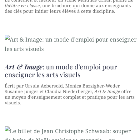
théâtre en classe
, une brochure qui donne aux enseignants
des clés pour initier leurs élèves à cette discipline.
Art & Image
: un mode d’emploi pour
enseigner les arts visuels
Écrit par Ursula Aebersold, Monica Bazzigher-Weder,
Susanne Junger et Claudia Niederberger,
Art & Image
offre
un moyen d’enseignement complet et pratique pour les arts
visuels.