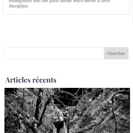
enseignants des clés pour initier leurs élèves à cette
discipline.
Articles récents