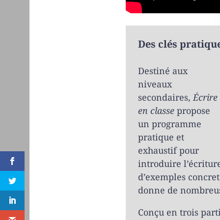
Des clés pratiqu
Destiné aux
niveaux
secondaires,
Écrire
en classe
propose
un programme
pratique et
exhaustif pour
introduire l’écritur
d’exemples concrets 
donne de nombreuse
Conçu en trois par