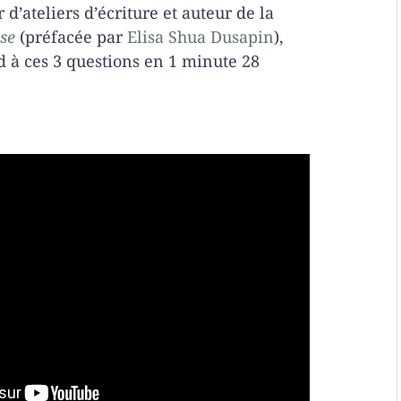
d’ateliers d’écriture et auteur de la
sse
(préfacée par
Elisa Shua Dusapin
),
 à ces 3 questions en 1 minute 28