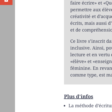
faire écrire» et «Qu
permettre aux élèv
créativité et d’acqu
écrits, mais aussi 
et de compréhensio
Ce livre s’inscrit 
inclusive. Ainsi, p
lecture et en vertu 
«élève» et «enseign
féminine. En revan
comme type, est ma
Plus d’infos
La méthode d’écrit