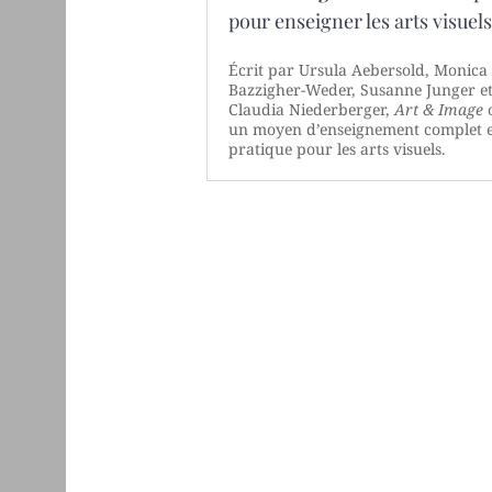
pour enseigner les arts visuel
Écrit par Ursula Aebersold, Monica
Bazzigher-Weder, Susanne Junger e
Claudia Niederberger,
Art & Image
o
un moyen d’enseignement complet 
pratique pour les arts visuels.