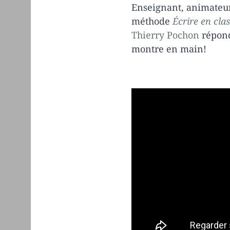
Enseignant, animateur 
méthode
Écrire en cla
Thierry Pochon
répond
montre en main!