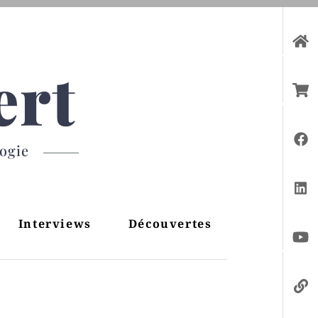
ert
gogie
Interviews
Découvertes