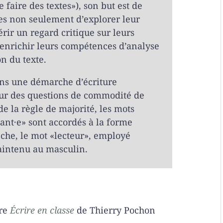
e faire des textes»), son but est de
es non seulement d’explorer leur
érir un regard critique sur leurs
d’enrichir leurs compétences d’analyse
n du texte.
dans une démarche d’écriture
our des questions de commodité de
de la règle de majorité, les mots
ant·e» sont accordés à la forme
che, le mot «lecteur», employé
intenu au masculin.
ure
Écrire en classe
de Thierry Pochon