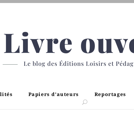
Livre ouv
Le blog des Éditions Loisirs et Péda
lités
Papiers d’auteurs
Reportages