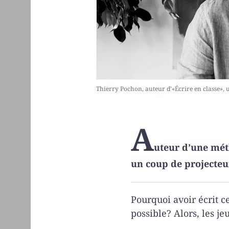
Thierry Pochon, auteur d’«Écrire en classe», 
A
uteur d’une mét
un coup de projecteur
Pourquoi avoir écrit c
possible? Alors, les 