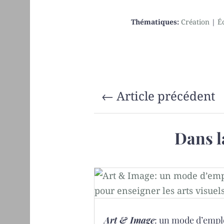
Thématiques:
Création
|
É
←
Article précédent
Dans l
Art & Image
: un mode d’empl