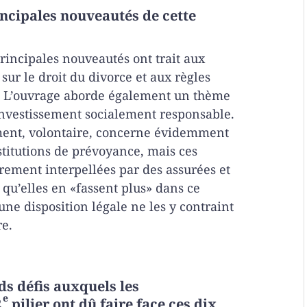
incipales nouveautés de cette
rincipales nouveautés ont trait aux
sur le droit du divorce et aux règles
e. L’ouvrage aborde également un thème
l’investissement socialement responsable.
ment, volontaire, concerne évidemment
stitutions de prévoyance, mais ces
rement interpellées par des assurées et
 qu’elles en «fassent plus» dans ce
ne disposition légale ne les y contraint
re.
ds défis auxquels les
e
2
pilier ont dû faire face ces dix