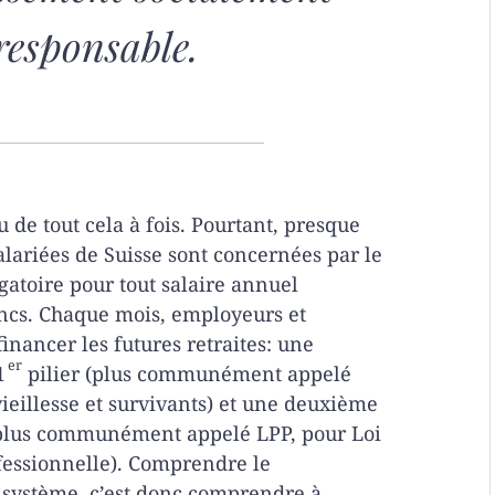
responsable.
 de tout cela à fois. Pourtant, presque
alariées de Suisse sont concernées par le
ligatoire pour tout salaire annuel
ancs. Chaque mois, employeurs et
financer les futures retraites: une
er
1
pilier (plus communément appelé
ieillesse et survivants) et une deuxième
(plus communément appelé LPP, pour Loi
fessionnelle). Comprendre le
système, c’est donc comprendre à