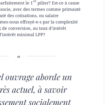
er
arfaitement le 1
pilier? Est-ce à cause
associe, avec des termes comme primauté
té des cotisations, ou salaire
es-nous effrayé-e-s par la complexité
x de conversion, au taux d’intérêt
d’intérêt minimal LPP?
l ouvrage aborde un
rès actuel, à savoir
issement socialement