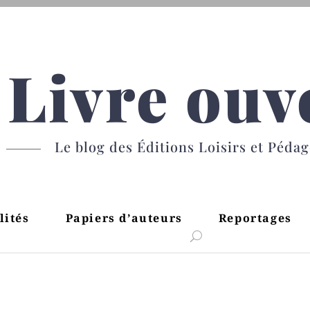
Livre ouv
Le blog des Éditions Loisirs et Péda
lités
Papiers d’auteurs
Reportages