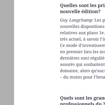
Quelles sont les pr
nouvelle édition?
Guy Longchamp:
Les p
nouvelles dispositions 
relatives aux plans 1
très actuel, à savoir 
Ce mode d’investisse
en premier lieu les in
dernières sont réguliè
assurés qui souhaitent
domaine, alors qu’aucu
– du moins pour l’heu
Quels sont les gran
professionnels du 