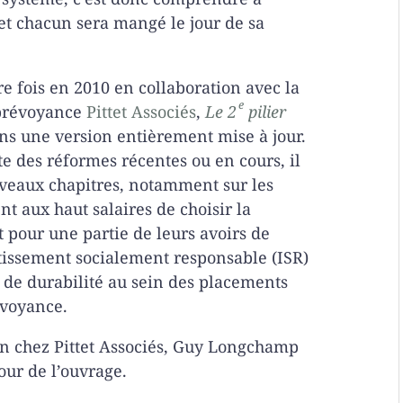
et chacun sera mangé le jour de sa
e fois en 2010 en collaboration avec la
e
 prévoyance
Pittet Associés
,
Le 2
pilier
ans une version entièrement mise à jour.
e des réformes récentes ou en cours, il
veaux chapitres, notamment sur les
nt aux haut salaires de choisir la
 pour une partie de leurs avoirs de
stissement socialement responsable (ISR)
n de durabilité au sein des placements
évoyance.
n chez Pittet Associés, Guy Longchamp
our de l’ouvrage.