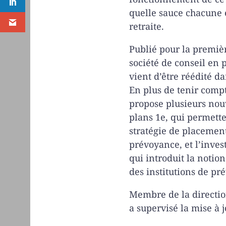
quelle sauce chacune 
retraite.
Publié pour la premièr
société de conseil en
vient d’être réédité d
En plus de tenir compt
propose plusieurs nou
plans 1e, qui permette
stratégie de placement
prévoyance, et l’inve
qui introduit la notio
des institutions de pr
Membre de la directio
a supervisé la mise à j