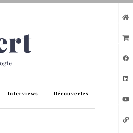
ert
gogie
Interviews
Découvertes