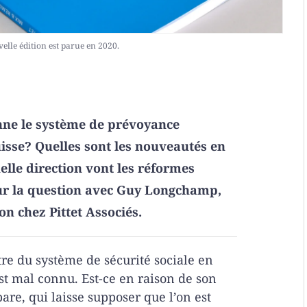
uvelle édition est parue en 2020.
ne le système de prévoyance
isse? Quelles sont les nouveautés en
elle direction vont les réformes
sur la question avec Guy Longchamp,
n chez Pittet Associés.
tre du système de sécurité sociale en
est mal connu. Est-ce en raison de son
re, qui laisse supposer que l’on est