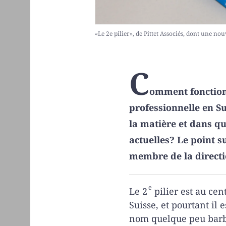
«Le 2e pilier», de Pittet Associés, dont une no
C
omment fonction
professionnelle en Su
la matière et dans qu
actuelles? Le point 
membre de la directio
e
Le 2
pilier est au cen
Suisse, et pourtant il 
nom quelque peu barba