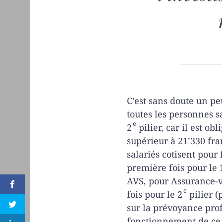
C’est sans doute un peu
toutes les personnes s
e
2
pilier, car il est ob
supérieur à 21’330 fr
salariés cotisent pour 
première fois pour le 
AVS, pour Assurance-v
e
fois pour le 2
pilier 
sur la prévoyance pro
fonctionnement de ce 