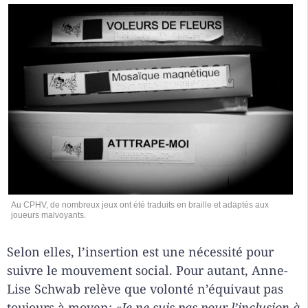
Au CPHV, de nombreux jeux ont été traduits en braille et adaptés aux
joueurs malvoyants.
Selon elles, l’insertion est une nécessité pour
suivre le mouvement social. Pour autant, Anne-
Lise Schwab relève que volonté n’équivaut pas
toujours à moyen:
«Je ne suis pas pour l’inclusion à