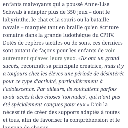
enfants malvoyants qui a poussé Anne-Lise
Schwab à adapter plus de 350 jeux – dont le
labyrinthe, le chat et la souris ou la bataille
navale – marqués tant en braille qu’en écriture
romaine dans la grande ludothèque du CPHV.
Dotés de repères tactiles ou de sons, ces derniers
sont autant de façons pour les enfants de
voir
autrement qu’avec leurs yeux
.
«Ils ont un grand
succès,
reconnaît sa principale créatrice,
mais il y
a toujours chez les élèves une période de désintérêt
pour ce type d’activité, particulièrement à
l’adolescence. Par ailleurs, ils souhaitent parfois
avoir accès à des choses ‘normales’, qui n’ont pas
été spécialement conçues pour eux.»
D’où la
nécessité de créer des supports adaptés à toutes
et tous, afin de favoriser la compréhension et le
langage de chacun.