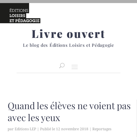
Livre ouvert
Le blog des Éditions Loisirs et Pédagogie
Quand les élèves ne voient pas
avec les yeux
par
Editions LEP
|
12 novembre 2018
|
Reportages