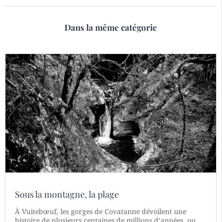
Dans la même catégorie
Sous la montagne, la plage
À Vuitebœuf, les gorges de Covatanne dévoilent une
histoire de plusieurs centaines de millions d’années, ou