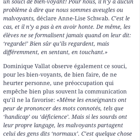
un souci de bien-voyant! Pour nous, il n’y a aucun
problème à dire que nous sommes aveugles ou
malvoyants,
déclare Anne-Lise Schwab.
C’est le
cas, et il n’y a pas à en avoir honte. De même, les
élèves ne se formalisent jamais quand on leur dit:
‘regarde!’ Bien sûr qu’ils regardent, mais
différemment, en sentant, en touchant.»
Dominique Vallat observe également ce souci,
pour les bien-voyants, de bien faire, de ne
heurter personne, une préoccupation qui
empêche bien plus souvent la communication
qu’il ne la favorise:
«Même les enseignants ont
peur de prononcer des mots connotés, tels que
‘handicap’ ou ‘déficience’. Mais si les sourds ont
leur propre langage, les malvoyants partagent
celui des gens dits ‘normaux’. C’est quelque chose