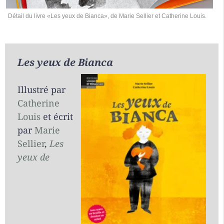
Détail du livre «Les yeux de Bianca», de Marie Sellier et Catherine Louis.
Les yeux de Bianca
Illustré par
Catherine
Louis
et écrit
par
Marie
Sellier
,
Les
yeux de