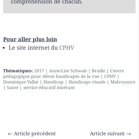
compréhension de chacun.
Pour aller plus loin
Le site internet du
CPHV
Thématiques:
2017
|
Anne-Lise Schwab
|
Braille
|
Centre
pédagogique pour élèves handicapés de la vue
|
CPHV
|
Dominique Vallat
|
Handicap
|
Handicaps visuels
|
Malvoyance
|
Santé
|
service éducatif itinérant
←
Article précédent
Article suivant
→