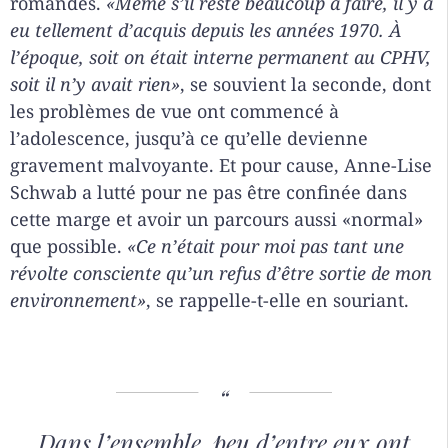
romandes.
«Même s’il reste beaucoup à faire, il y a
eu tellement d’acquis depuis les années 1970.
À
l’époque, soit on était interne permanent au CPHV,
soit il n’y avait rien»
, se souvient la seconde, dont
les problèmes de vue ont commencé à
l’adolescence, jusqu’à ce qu’elle devienne
gravement malvoyante. Et pour cause, Anne-Lise
Schwab a lutté pour ne pas être confinée dans
cette marge et avoir un parcours aussi «normal»
que possible.
«Ce n’était pour moi pas tant une
révolte consciente qu’un refus d’être sortie de mon
environnement»
, se rappelle-t-elle en souriant.
Dans l’ensemble, peu d’entre eux ont