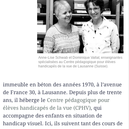
Anne-Lise Schwab et Dominique Vallat, enseignantes
spécialisées au Centre pédagogique pour élèves
handicapés de la vue de Lausanne (Suisse).
immeuble en béton des années 1970, à l’avenue
de France 30, à Lausanne. Depuis plus de trente
ans, il héberge le
Centre pédagogique pour
élèves handicapés de la vue (CPHV)
, qui
accompagne des enfants en situation de
handicap visuel. Ici, ils suivent tant des cours de