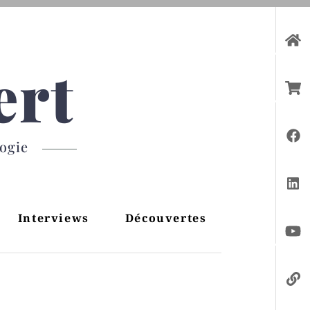
ert
gogie
Interviews
Découvertes