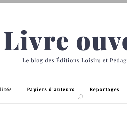
Livre ouv
Le blog des Éditions Loisirs et Péda
lités
Papiers d’auteurs
Reportages