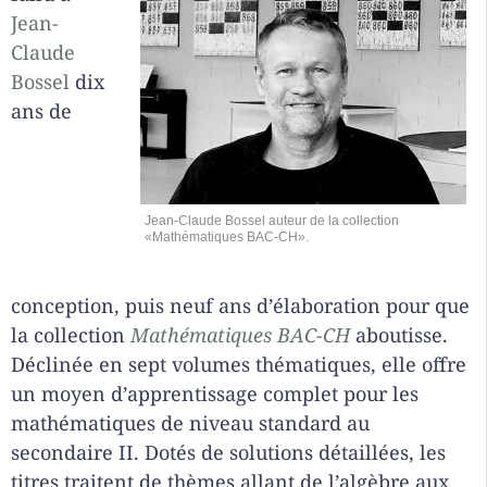
Jean-
Claude
Bossel
dix
ans de
Jean-Claude Bossel auteur de la collection
«Mathématiques BAC-CH».
conception, puis neuf ans d’élaboration pour que
la collection
Mathématiques BAC-CH
aboutisse.
Déclinée en sept volumes thématiques, elle offre
un moyen d’apprentissage complet pour les
mathématiques de niveau standard au
secondaire II. Dotés de solutions détaillées, les
titres traitent de thèmes allant de l’algèbre aux