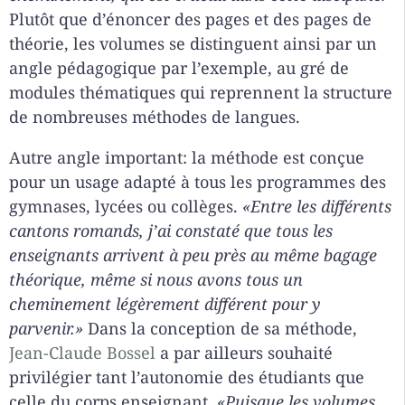
Plutôt que d’énoncer des pages et des pages de
théorie, les volumes se distinguent ainsi par un
angle pédagogique par l’exemple, au gré de
modules thématiques qui reprennent la structure
de nombreuses méthodes de langues.
Autre angle important: la méthode est conçue
pour un usage adapté à tous les programmes des
gymnases, lycées ou collèges.
«Entre les différents
cantons romands, j’ai constaté que tous les
enseignants arrivent à peu près au même bagage
théorique, même si nous avons tous un
cheminement légèrement différent pour y
parvenir.»
Dans la conception de sa méthode,
Jean-Claude Bossel
a par ailleurs souhaité
privilégier tant l’autonomie des étudiants que
celle du corps enseignant.
«
Puisque les volumes