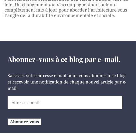
tête. Un changement qui s’accompagne d’un contenu
complètement mis à jour pour aborder l’architecture sous
l’angle de la durabilité environnementale et sociale.
Abonnez-vous à ce blog par e-mail.
Saisissez votre adresse e-mail pour vous abonner à ce blog
et recevoir une notification de chaque nouvel article par e-
mail.
Adresse
e-
mail
Abonnez-vous