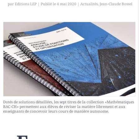
par
Editions LEP
|
4 mai 2020
|
Actualités
,
Jean-Claude Bossel
Dotés de solutions détaillées, les sept titres de la collection «Mathématiques
BAC-CH» permettent aux élèves de réviser la matière librement et aux
enseignants de concevoir leurs cours de manière autonome.