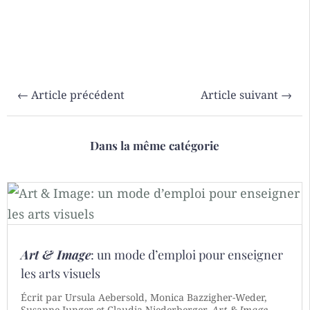
←
Article précédent
Article suivant
→
Dans la même catégorie
Art & Image
: un mode d’emploi pour enseigner
les arts visuels
Écrit par Ursula Aebersold, Monica Bazzigher-Weder,
Susanne Junger et Claudia Niederberger,
Art & Image