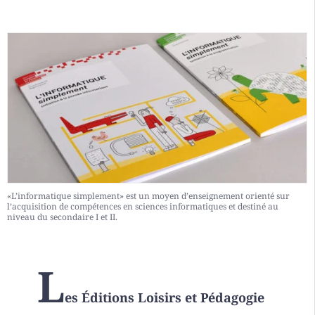
«L’informatique simplement» est un moyen d’enseignement orienté sur
l’acquisition de compétences en sciences informatiques et destiné au
niveau du secondaire I et II.
L
es Éditions Loisirs et Pédagogie