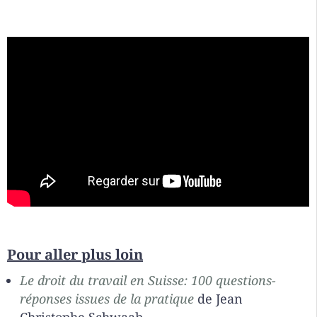
Pour aller plus loin
Le droit du travail en Suisse: 100 questions-
réponses issues de la pratique
de Jean