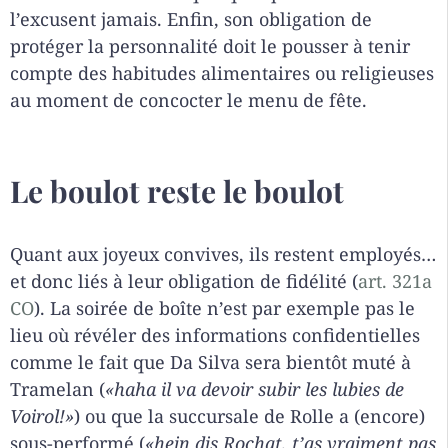
l’excusent jamais. Enfin, son obligation de
protéger la personnalité doit le pousser à tenir
compte des habitudes alimentaires ou religieuses
au moment de concocter le menu de fête.
Le boulot reste le boulot
Quant aux joyeux convives, ils restent employés…
et donc liés à leur obligation de fidélité (
art. 321a
CO
). La soirée de boîte n’est par exemple pas le
lieu où révéler des informations confidentielles
comme le fait que Da Silva sera bientôt muté à
Tramelan (
«haha il va devoir subir les lubies de
Voirol!»
) ou que la succursale de Rolle a (encore)
sous-performé (
«hein dis Rochat, t’as vraiment pas