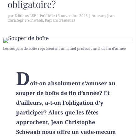
obligatoire?
par
Editions LEP
|
13 novembre 2025
|
Auteurs
,
Jean
Christophe Schwaab
,
Papiers d'auteurs
Les soupers de boîte représentent un rituel professionnel de fin d’année
D
oit-on absolument s’amuser au
souper de boîte de fin d’année? Et
d’ailleurs, a-t-on l’obligation d’y
participer? Alors que les fêtes
approchent, Jean Christophe
Schwaab nous offre un vade-mecum