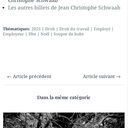
Christophe Schwaab
Les autres billets de Jean Christophe Schwaab
Thématiques:
2025
|
Droit
|
Droit du travail
|
Employé
|
Employeur
|
Fête
|
Noël
|
Souper de boîte
←
Article précédent
Article suivant
→
Dans la même catégorie