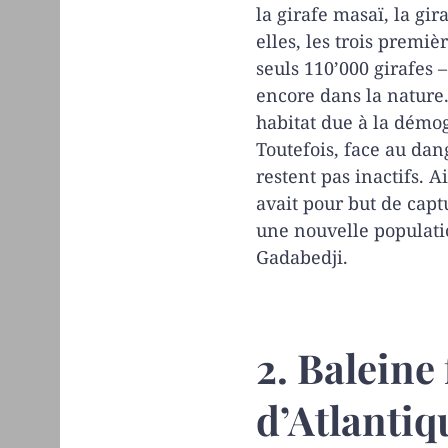
la girafe masaï, la gir
elles, les trois premiè
seuls 110’000 girafes 
encore dans la nature.
habitat due à la démo
Toutefois, face au dan
restent pas inactifs. A
avait pour but de capt
une nouvelle populati
Gadabedji.
2. Baleine
d’Atlantiq