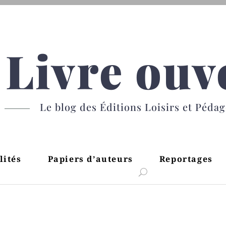
Livre ouv
Le blog des Éditions Loisirs et Péda
lités
Papiers d’auteurs
Reportages