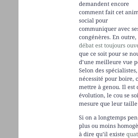
demandent encore
comment fait cet ani
social pour
communiquer avec se
congénères. En outre,
débat est toujours ouv
que ce soit pour se no
d’une meilleure vue p
Selon des spécialistes,
nécessité pour boire, c
mettre à genou. Il est
évolution, le cou se s
mesure que leur taill
Si on a longtemps pens
plus ou moins homogèn
à dire qu’il existe
quat