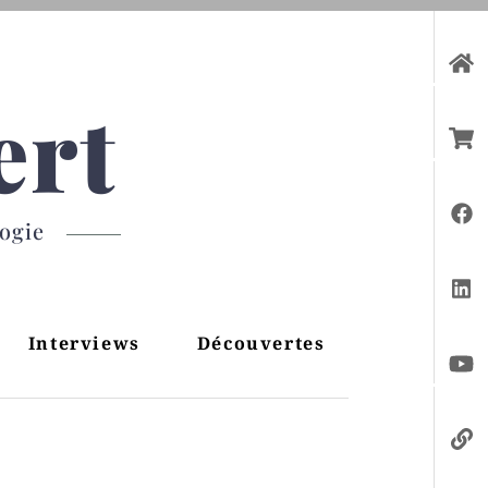
ert
gogie
Interviews
Découvertes