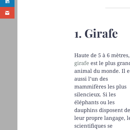
1. Girafe
Haute de 5 à 6 mètres,
girafe
est le plus gran
animal du monde. Il e
aussi l’un des
mammifères les plus
silencieux. Si les
éléphants ou les
dauphins disposent d
leur propre langage, l
scientifiques se