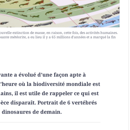
velle extinction de masse, en raison, cette fois, des activités humaines.
ante météorite, a eu lieu il y a 65 millions d'années et a marqué la fin
ante a évolué d’une façon apte à
 l’heure où la biodiversité mondiale est
ns, il est utile de rappeler ce qui est
ce disparaît. Portrait de 6 vertébrés
e, dinosaures de demain.