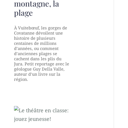
montagne, la
plage
À Vuitebœuf, les gorges de
Covatanne dévoilent une
histoire de plusieurs
centaines de millions
d’années, ou comment
d’anciennes plages se
cachent dans les plis du
Jura. Petit reportage avec le
géologue Guy Della Valle,
auteur d’un livre sur la
région.