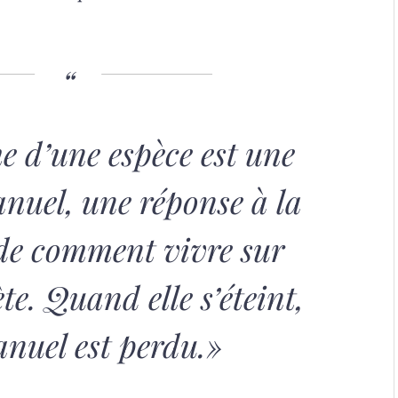
 d’une espèce est une
anuel, une réponse à la
de comment vivre sur
te. Quand elle s’éteint,
anuel est perdu.»