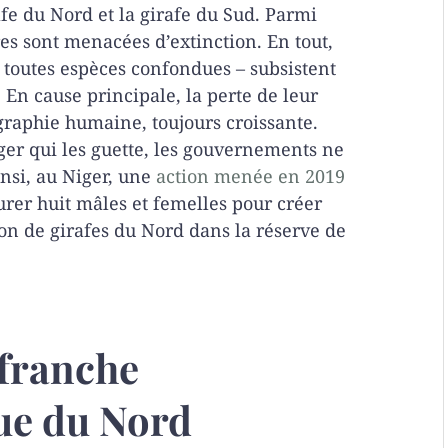
afe du Nord et la girafe du Sud. Parmi
res sont menacées d’extinction. En tout,
– toutes espèces confondues – subsistent
 En cause principale, la perte de leur
graphie humaine, toujours croissante.
ger qui les guette, les gouvernements ne
insi, au Niger, une
action menée en 2019
urer huit mâles et femelles pour créer
on de girafes du Nord dans la réserve de
 franche
ue du Nord