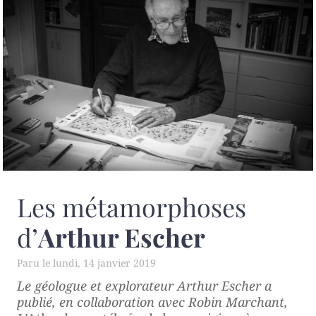
Les métamorphoses
d’
Arthur Escher
lundi, 14 janvier 2019
Le géologue et explorateur Arthur Escher a
publié, en collaboration avec Robin Marchant,