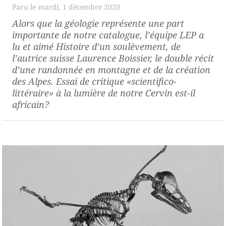
mardi, 1 décembre 2020
Alors que la géologie représente une part
importante de notre catalogue, l’équipe LEP a
lu et aimé
Histoire d’un soulèvement
, de
l’autrice suisse Laurence Boissier, le double récit
d’une randonnée en montagne et de la création
des Alpes. Essai de critique «scientifico-
littéraire» à la lumière de notre
Cervin est-il
africain
?