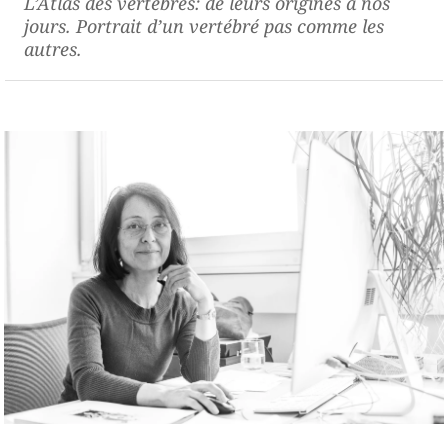
L’Atlas des vertébrés: de leurs origines à nos
jours
. Portrait d’un vertébré pas comme les
autres.