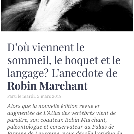
D’où viennent le
sommeil, le hoquet et le
langage? L’anecdote de
Robin Marchant
mardi, 5 mars 2019
Alors que la nouvelle édition revue et
augmentée de
L’Atlas des vertébrés
vient de
paraître, son coauteur, Robin Marchant,
paléontologue et conservateur au Palais de
Rumine de Lausanne, nous dévoile l’origine de