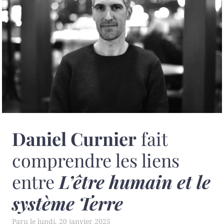
Daniel Curnier
fait
comprendre les liens
entre
L’être humain et le
système Terre
lundi, 20 janvier 2025