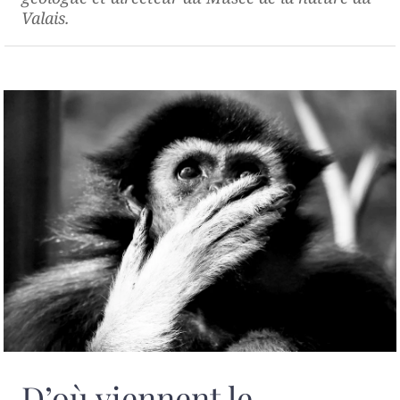
Valais.
D’où viennent le