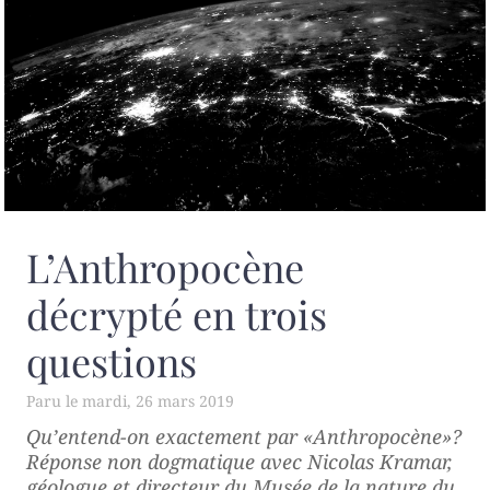
L’Anthropocène
décrypté en trois
questions
mardi, 26 mars 2019
Qu’entend-on exactement par «Anthropocène»?
Réponse non dogmatique avec Nicolas Kramar,
géologue et directeur du Musée de la nature du