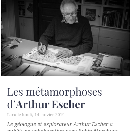
Les métamorphoses
d’
Arthur Escher
lundi, 14 janvier 2019
Le géologue et explorateur Arthur Escher a
publié, en collaboration avec Robin Marchant,