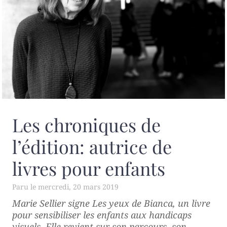
Les chroniques de
l’édition: autrice de
livres pour enfants
mercredi, 20 mars 2019
Marie Sellier signe
Les yeux de Bianca
, un livre
pour sensibiliser les enfants aux handicaps
visuels. Elle revient sur son parcours, son