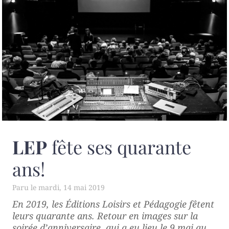
LEP
fête ses quarante
ans!
mardi, 14 mai 2019
En 2019, les Éditions Loisirs et Pédagogie fêtent
leurs quarante ans. Retour en images sur la
soirée d’anniversaire, qui a eu lieu le 9 mai au