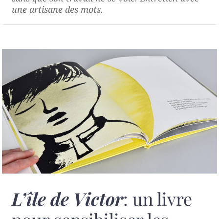
une artisane des mots.
L’île de Victor
: un livre