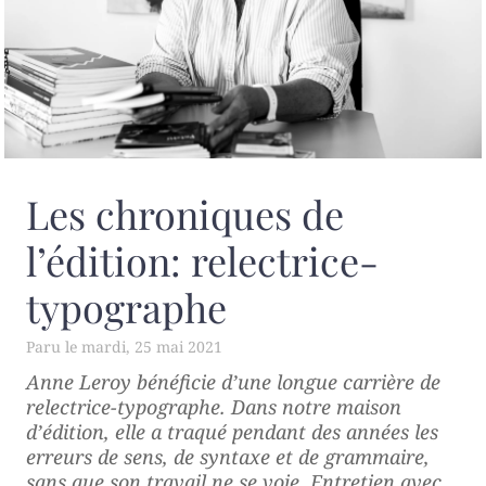
Les chroniques de
l’édition: relectrice-
typographe
mardi, 25 mai 2021
Anne Leroy bénéficie d’une longue carrière de
relectrice-typographe. Dans notre maison
d’édition, elle a traqué pendant des années les
erreurs de sens, de syntaxe et de grammaire,
sans que son travail ne se voie. Entretien avec