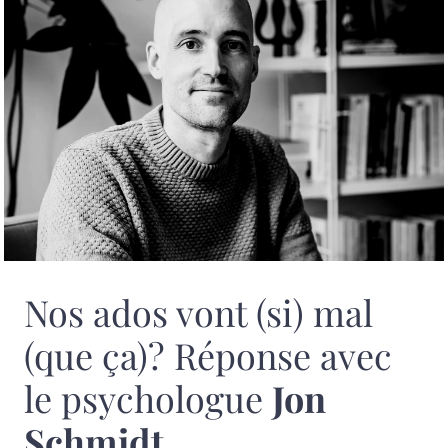
Nos ados vont (si) mal
(que ça)? Réponse avec
le psychologue
Jon
Schmidt