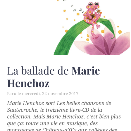
La ballade de
Marie
Henchoz
mercredi, 22 novembre 2017
Marie Henchoz sort
Les belles chansons de
Sautecroche
, le treizième livre-CD de la
collection. Mais Marie Henchoz, c’est bien plus
que ça: toute une vie en musique, des
montagnes de Château-d’Œx aux collèges des