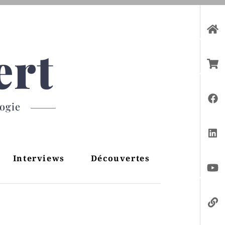
ert
gogie
Interviews
Découvertes