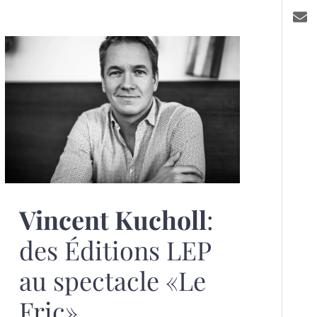
Vincent Kucholl
:
des Éditions LEP
au spectacle «Le
Fric»