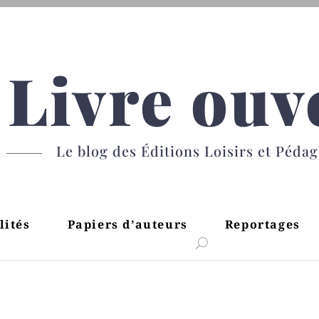
Livre ouv
Le blog des Éditions Loisirs et Péda
lités
Papiers d’auteurs
Reportages