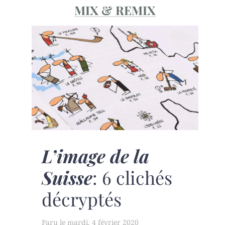
MIX & REMIX
L’image de la
Suisse
: 6 clichés
décryptés
mardi, 4 février 2020