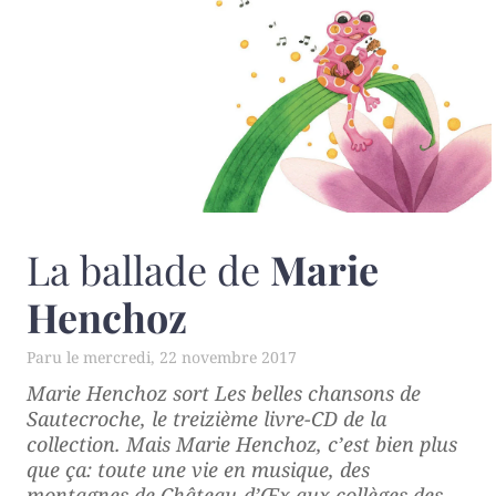
La ballade de
Marie
Henchoz
mercredi, 22 novembre 2017
Marie Henchoz sort
Les belles chansons de
Sautecroche
, le treizième livre-CD de la
collection. Mais Marie Henchoz, c’est bien plus
que ça: toute une vie en musique, des
montagnes de Château-d’Œx aux collèges des